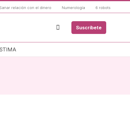
Sanar relación con el dinero
Numerología
6 robots
Suscríbete
STIMA