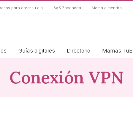
pasos para crear tu día
5×5 Zanahoria
Mamá almendra
los
Guías digitales
Directorio
Mamás TuE
Conexión VPN