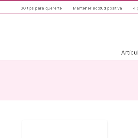
30 tips para quererte
Mantener actitud positiva
4 
Artícu