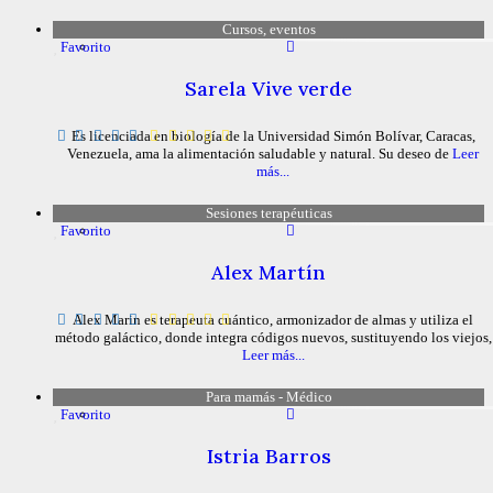
Cursos, eventos
Favorito
Sarela Vive verde
Es licenciada en biología de la Universidad Simón Bolívar, Caracas,
Venezuela, ama la alimentación saludable y natural. Su deseo de
Leer
más...
Sesiones terapéuticas
Favorito
Alex Martín
Alex Marin es terapeuta cuántico, armonizador de almas y utiliza el
método galáctico, donde integra códigos nuevos, sustituyendo los viejos,
Leer más...
Para mamás - Médico
Favorito
Istria Barros