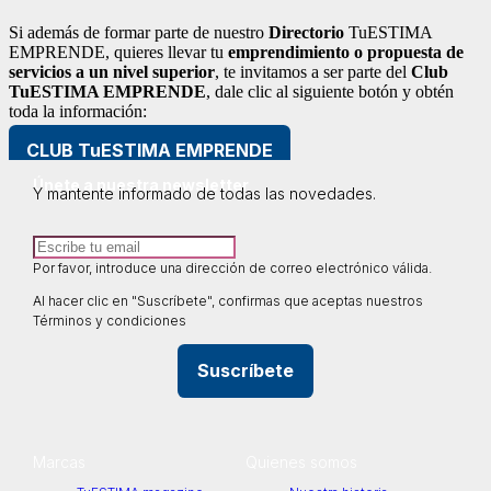
Si además de formar parte de nuestro
Directorio
TuESTIMA
EMPRENDE, quieres llevar tu
emprendimiento o propuesta de
servicios a un nivel superior
, te invitamos a ser parte del
Club
TuESTIMA EMPRENDE
, dale clic al siguiente botón y obtén
toda la información:
CLUB TuESTIMA EMPRENDE
Únete a nuestra newsletter
Y mantente informado de todas las novedades.
Por favor, introduce una dirección de correo electrónico válida.
Al hacer clic en "Suscríbete", confirmas que aceptas nuestros
Términos y condiciones
Suscríbete
Marcas
Quienes somos