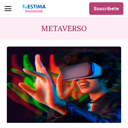
Suscríbete
METAVERSO