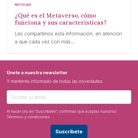
NOTICIAS
¿Qué es el Metaverso, cómo
funciona y sus características?
Les compartimos esta información, en atención
a que cada vez con más…
Únete a nuestra newsletter
Y mantente informado de todas las novedades.
Al hacer clic en "Suscríbete", confirmas que aceptas nuestros
Términos y condiciones
Suscríbete