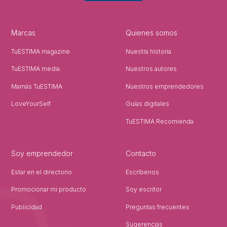
Marcas
Quienes somos
TuESTIMA magazine
Nuestra historia
TuESTIMA media
Nuestros autores
Mamás TuESTIMA
Nuestros emprendedores
LoveYourSelf
Guías digitales
TuESTIMA Recomienda
Soy emprendedor
Contacto
Estar en el directorio
Escríbenos
Promocionar mi producto
Soy escritor
Publicidad
Preguntas frecuentes
Sugerencias