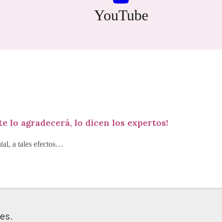
YouTube
 lo agradecerá, lo dicen los expertos!
al, a tales efectos…
es.