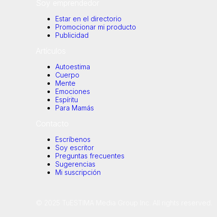
Soy emprendedor
Estar en el directorio
Promocionar mi producto
Publicidad
Artículos
Autoestima
Cuerpo
Mente
Emociones
Espíritu
Para Mamás
Contacto
Escríbenos
Soy escritor
Preguntas frecuentes
Sugerencias
Mi suscripción
© 2025 TuESTIMA Media Group Inc. All rights reserved.