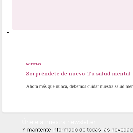
NOTICIAS
Sorpréndete de nuevo ¡Tu salud mental te
Ahora más que nunca, debemos cuidar nuestra salud ment
Únete a nuestra newsletter
Y mantente informado de todas las novedad