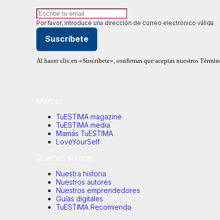
Por favor, introduce una dirección de correo electrónico válida.
Suscríbete
Al hacer clic en «Suscríbete», confirmas que aceptas nuestros Térmi
Marcas
TuESTIMA magazine
TuESTIMA media
Mamás TuESTIMA
LoveYourSelf
Quienes somos
Nuestra historia
Nuestros autores
Nuestros emprendedores
Guías digitales
TuESTIMA Recomienda