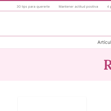
30 tips para quererte
Mantener actitud positiva
4 
Artícu
R