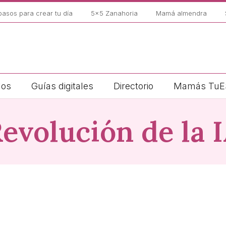
pasos para crear tu día
5×5 Zanahoria
Mamá almendra
los
Guías digitales
Directorio
Mamás TuE
evolución de la 