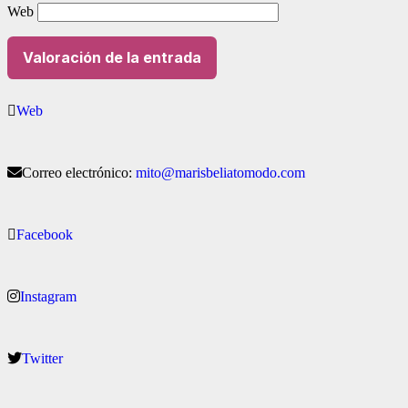
Web
Web
Correo electrónico:
mito
@
marisbeliatomodo.com
Facebook
Instagram
Twitter