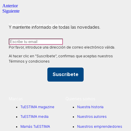
Anterior
Siguiente
Únete a nuestra newsletter
Y mantente informado de todas las novedades.
Por favor, introduce una dirección de correo electrónico válida.
Al hacer clic en "Suscríbete", confirmas que aceptas nuestros
Términos y condiciones
Suscríbete
Marcas
Quienes somos
TuESTIMA magazine
Nuestra historia
TuESTIMA media
Nuestros autores
Mamás TuESTIMA
Nuestros emprendedores