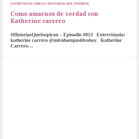
ENTREVISTAS VIDEOS
,
HISTORIAS QUE INSPIRAN
Como amarnos de verdad con
Katherine carrero
#HistoriasQueInspiran – Episodio #013 Entrevistada:
katherine carrero @mividaenpositivohoy Katherine
Carrero…