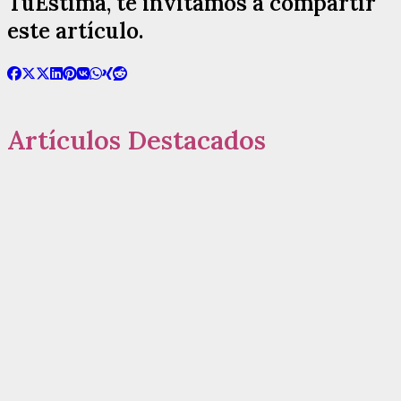
TuEstima, te invitamos a compartir
este artículo.
Artículos Destacados