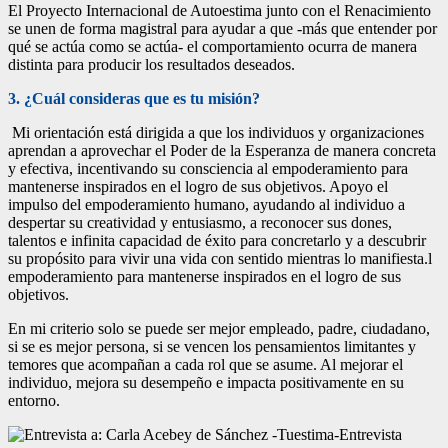
El Proyecto Internacional de Autoestima junto con el Renacimiento
se unen de forma magistral para ayudar a que -más que entender por
qué se actúa como se actúa- el comportamiento ocurra de manera
distinta para producir los resultados deseados.
3. ¿Cuál consideras que es tu misión?
Mi orientación está dirigida a que los individuos y organizaciones
aprendan a aprovechar el Poder de la Esperanza de manera concreta
y efectiva, incentivando su consciencia al empoderamiento para
mantenerse inspirados en el logro de sus objetivos. Apoyo el
impulso del empoderamiento humano, ayudando al individuo a
despertar su creatividad y entusiasmo, a reconocer sus dones,
talentos e infinita capacidad de éxito para concretarlo y a descubrir
su propósito para vivir una vida con sentido mientras lo manifiesta.l
empoderamiento para mantenerse inspirados en el logro de sus
objetivos.
En mi criterio solo se puede ser mejor empleado, padre, ciudadano,
si se es mejor persona, si se vencen los pensamientos limitantes y
temores que acompañan a cada rol que se asume. Al mejorar el
individuo, mejora su desempeño e impacta positivamente en su
entorno.