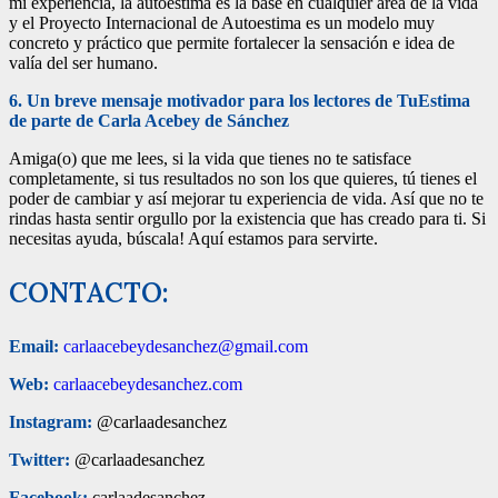
mi experiencia, la autoestima es la base en cualquier área de la vida
y el Proyecto Internacional de Autoestima es un modelo muy
concreto y práctico que permite fortalecer la sensación e idea de
valía del ser humano.
6. Un breve mensaje motivador para los lectores de TuEstima
de parte de Carla Acebey de Sánchez
Amiga(o) que me lees, si la vida que tienes no te satisface
completamente, si tus resultados no son los que quieres, tú tienes el
poder de cambiar y así mejorar tu experiencia de vida. Así que no te
rindas hasta sentir orgullo por la existencia que has creado para ti. Si
necesitas ayuda, búscala! Aquí estamos para servirte.
CONTACTO:
Email:
carlaacebeydesanchez@gmail.com
Web:
carlaacebeydesanchez.com
Instagram:
@carlaadesanchez
Twitter:
@carlaadesanchez
Facebook:
carlaadesanchez