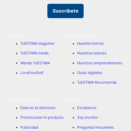
Suscríbete
Marcas
Quienes somos
TuESTIMA magazine
Nuestra historia
TuESTIMA media
Nuestros autores
Mamás TuESTIMA
Nuestros emprendedores
LoveYourSelf
Guías digitales
TuESTIMA Recomienda
Soy emprendedor
Contacto
Estar en el directorio
Escríbenos
Promocionar mi producto
Soy escritor
Publicidad
Preguntas frecuentes