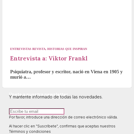
ENTREVISTAS REVISTA
,
HISTORIAS QUE INSPIRAN
Entrevista a: Viktor Frankl
Psiquiatra, profesor y escritor, nació en Viena en 1905 y
murió a…
Únete a nuestra newsletter
Y mantente informado de todas las novedades.
Por favor, introduce una dirección de correo electrónico válida.
Al hacer clic en "Suscríbete", confirmas que aceptas nuestros
Términos y condiciones