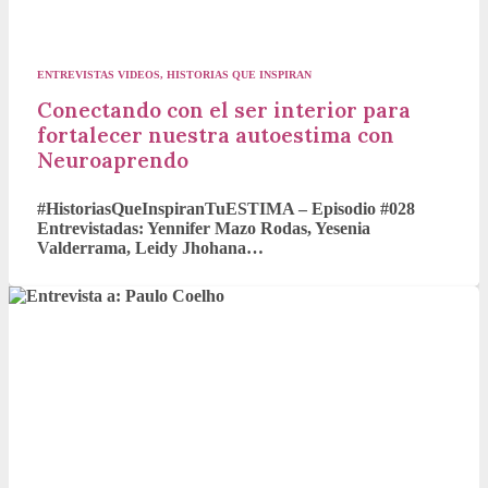
ENTREVISTAS VIDEOS
,
HISTORIAS QUE INSPIRAN
Conectando con el ser interior para
fortalecer nuestra autoestima con
Neuroaprendo
#HistoriasQueInspiranTuESTIMA – Episodio #028
Entrevistadas: Yennifer Mazo Rodas, Yesenia
Valderrama, Leidy Jhohana…