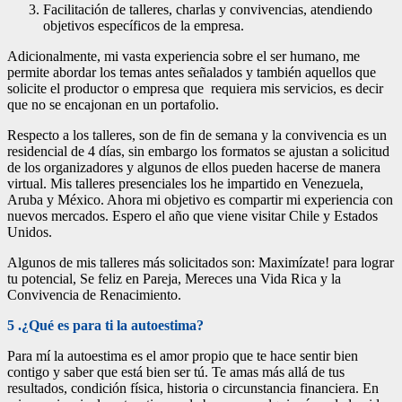
Facilitación de talleres, charlas y convivencias, atendiendo
objetivos específicos de la empresa.
Adicionalmente, mi vasta experiencia sobre el ser humano, me
permite abordar los temas antes señalados y también aquellos que
solicite el productor o empresa que requiera mis servicios, es decir
que no se encajonan en un portafolio.
Respecto a los talleres, son de fin de semana y la convivencia es un
residencial de 4 días, sin embargo los formatos se ajustan a solicitud
de los organizadores y algunos de ellos pueden hacerse de manera
virtual. Mis talleres presenciales los he impartido en Venezuela,
Aruba y México. Ahora mi objetivo es compartir mi experiencia con
nuevos mercados. Espero el año que viene visitar Chile y Estados
Unidos.
Algunos de mis talleres más solicitados son: Maximízate! para lograr
tu potencial, Se feliz en Pareja, Mereces una Vida Rica y la
Convivencia de Renacimiento.
5 .¿Qué es para ti la autoestima?
Para mí la autoestima es el amor propio que te hace sentir bien
contigo y saber que está bien ser tú. Te amas más allá de tus
resultados, condición física, historia o circunstancia financiera. En